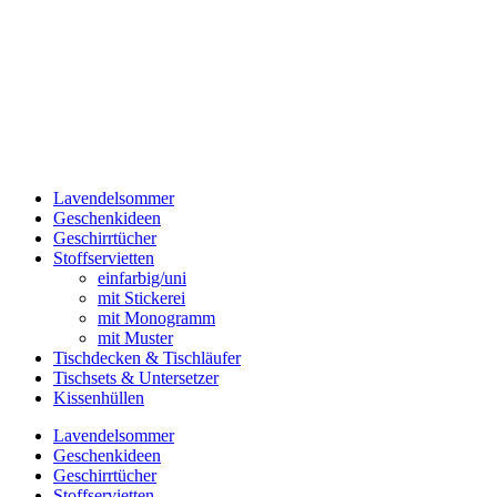
Lavendelsommer
Geschenkideen
Geschirrtücher
Stoffservietten
einfarbig/uni
mit Stickerei
mit Monogramm
mit Muster
Tischdecken & Tischläufer
Tischsets & Untersetzer
Kissenhüllen
Lavendelsommer
Geschenkideen
Geschirrtücher
Stoffservietten