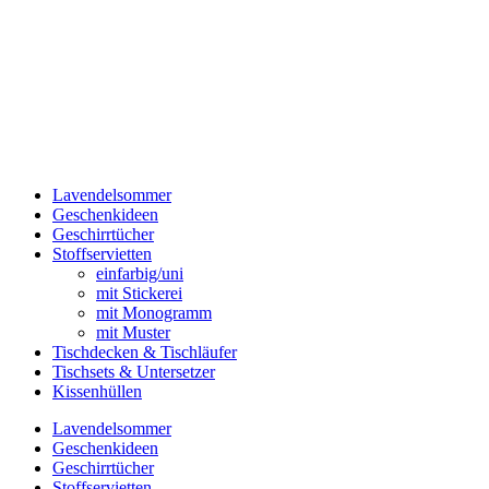
Lavendelsommer
Geschenkideen
Geschirrtücher
Stoffservietten
einfarbig/uni
mit Stickerei
mit Monogramm
mit Muster
Tischdecken & Tischläufer
Tischsets & Untersetzer
Kissenhüllen
Lavendelsommer
Geschenkideen
Geschirrtücher
Stoffservietten