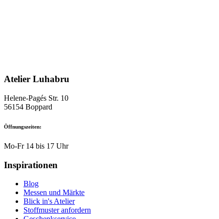
Atelier Luhabru
Helene-Pagés Str. 10
56154 Boppard
Öffnungszeiten:
Mo-Fr 14 bis 17 Uhr
Inspirationen
Blog
Messen und Märkte
Blick in's Atelier
Stoffmuster anfordern
Geschenkservice