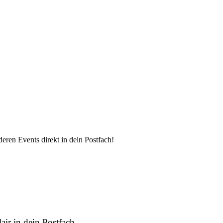
eren Events direkt in dein Postfach!
air in dein Postfach.