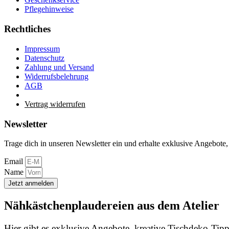
Pflegehinweise
Rechtliches
Impressum
Datenschutz
Zahlung und Versand
Widerrufsbelehrung
AGB
Vertrag widerrufen
Newsletter
Trage dich in unseren Newsletter ein und erhalte exklusive Angebote,
Email
Name
Jetzt anmelden
Nähkästchenplaudereien aus dem Atelier
Hier gibt es exklusive Angebote, kreative Tischdeko-Tipps