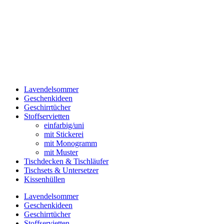
Lavendelsommer
Geschenkideen
Geschirrtücher
Stoffservietten
einfarbig/uni
mit Stickerei
mit Monogramm
mit Muster
Tischdecken & Tischläufer
Tischsets & Untersetzer
Kissenhüllen
Lavendelsommer
Geschenkideen
Geschirrtücher
Stoffservietten