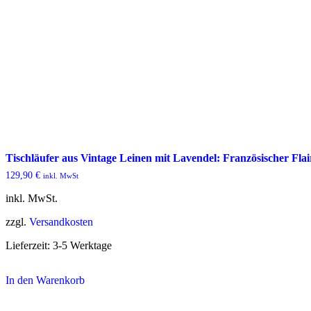
Produktseite
gewählt
werden
Tischläufer aus Vintage Leinen mit Lavendel: Französischer Flai
129,90
€
inkl. MwSt
inkl. MwSt.
zzgl.
Versandkosten
Lieferzeit:
3-5 Werktage
In den Warenkorb