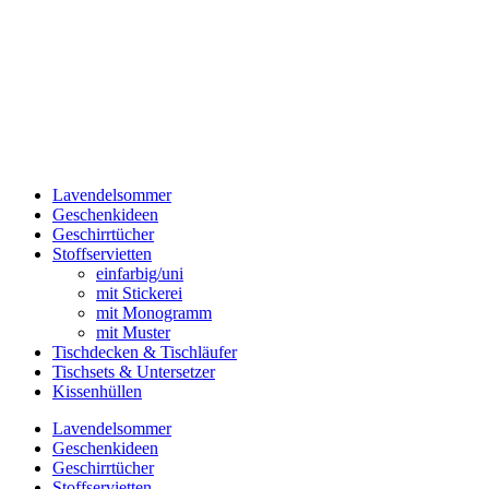
Lavendelsommer
Geschenkideen
Geschirrtücher
Stoffservietten
einfarbig/uni
mit Stickerei
mit Monogramm
mit Muster
Tischdecken & Tischläufer
Tischsets & Untersetzer
Kissenhüllen
Lavendelsommer
Geschenkideen
Geschirrtücher
Stoffservietten