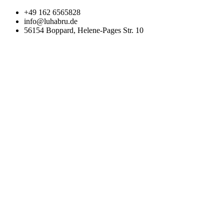
Zum
+49 162 6565828
Inhalt
info@luhabru.de
wechseln
56154 Boppard, Helene-Pages Str. 10