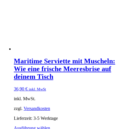
Maritime Serviette mit Muscheln:
Wie eine frische Meeresbrise auf
deinem Tisch
36,90
€
inkl. MwSt
inkl. MwSt.
zzgl.
Versandkosten
Lieferzeit:
3-5 Werktage
Dieses
Ausführung wählen