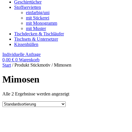
Geschirrtücher
Stoffservietten
einfarbig/uni
mit Stickerei
mit Monogramm
mit Muster
Tischdecken & Tischläufer
Tischsets & Untersetzer
Kissenhüllen
Individuelle Anfrage
0,00
€
0
Warenkorb
Start
/ Produkt Stickmotiv / Mimosen
Mimosen
Alle 2 Ergebnisse werden angezeigt