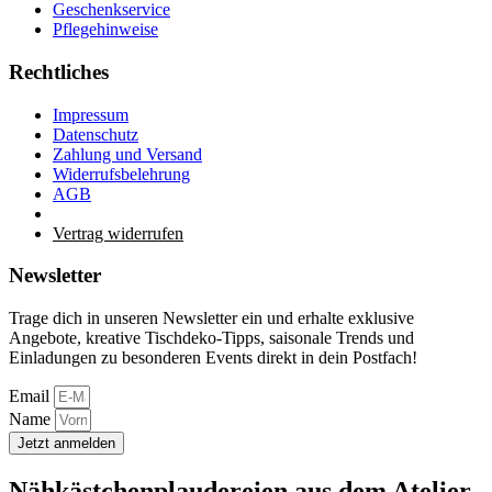
Geschenkservice
Pflegehinweise
Rechtliches
Impressum
Datenschutz
Zahlung und Versand
Widerrufsbelehrung
AGB
Vertrag widerrufen
Newsletter
Trage dich in unseren Newsletter ein und erhalte exklusive
Angebote, kreative Tischdeko-Tipps, saisonale Trends und
Einladungen zu besonderen Events direkt in dein Postfach!
Email
Name
Jetzt anmelden
Nähkästchenplaudereien aus dem Atelier