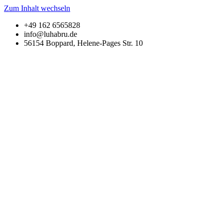
Zum Inhalt wechseln
+49 162 6565828
info@luhabru.de
56154 Boppard, Helene-Pages Str. 10