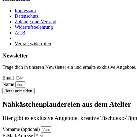
Impressum
Datenschutz
Zahlung und Versand
Widerrufsbelehrung
AGB
Vertrag widerrufen
Newsletter
Trage dich in unseren Newsletter ein und erhalte exklusive Angebote,
Email
Name
Jetzt anmelden
Nähkästchenplaudereien aus dem Atelier
Hier gibt es exklusive Angebote, kreative Tischdeko-Tipps
Vorname (optional)
E-Mail-Adresse