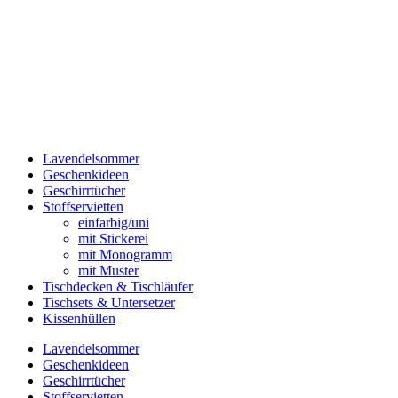
Lavendelsommer
Geschenkideen
Geschirrtücher
Stoffservietten
einfarbig/uni
mit Stickerei
mit Monogramm
mit Muster
Tischdecken & Tischläufer
Tischsets & Untersetzer
Kissenhüllen
Lavendelsommer
Geschenkideen
Geschirrtücher
Stoffservietten