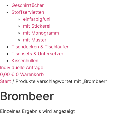
Geschirrtücher
Stoffservietten
einfarbig/uni
mit Stickerei
mit Monogramm
mit Muster
Tischdecken & Tischläufer
Tischsets & Untersetzer
Kissenhüllen
Individuelle Anfrage
0,00
€
0
Warenkorb
Start
/ Produkte verschlagwortet mit „Brombeer“
Brombeer
Einzelnes Ergebnis wird angezeigt