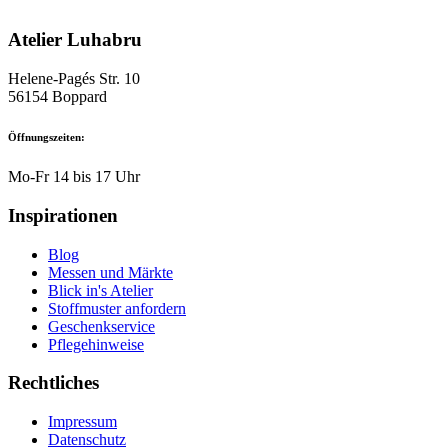
Atelier Luhabru
Helene-Pagés Str. 10
56154 Boppard
Öffnungszeiten:
Mo-Fr 14 bis 17 Uhr
Inspirationen
Blog
Messen und Märkte
Blick in's Atelier
Stoffmuster anfordern
Geschenkservice
Pflegehinweise
Rechtliches
Impressum
Datenschutz