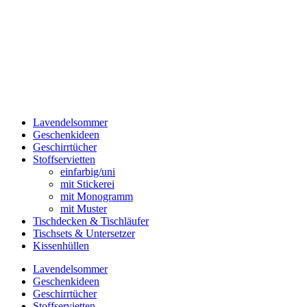
Lavendelsommer
Geschenkideen
Geschirrtücher
Stoffservietten
einfarbig/uni
mit Stickerei
mit Monogramm
mit Muster
Tischdecken & Tischläufer
Tischsets & Untersetzer
Kissenhüllen
Lavendelsommer
Geschenkideen
Geschirrtücher
Stoffservietten