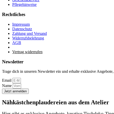
Pflegehinweise
Rechtliches
Impressum
Datenschutz
Zahlung und Versand
Widerrufsbelehrung
AGB
Vertrag widerrufen
Newsletter
Trage dich in unseren Newsletter ein und erhalte exklusive Angebote,
Email
Name
Jetzt anmelden
Nähkästchenplaudereien aus dem Atelier
Hier gibt es exklusive Angebote, kreative Tischdeko-Tipps