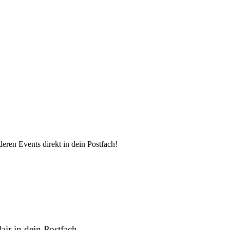
eren Events direkt in dein Postfach!
air in dein Postfach.