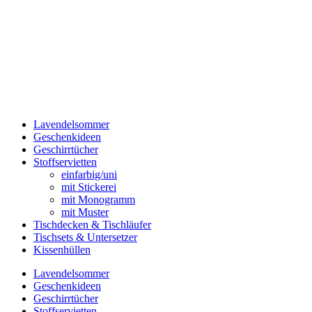
Lavendelsommer
Geschenkideen
Geschirrtücher
Stoffservietten
einfarbig/uni
mit Stickerei
mit Monogramm
mit Muster
Tischdecken & Tischläufer
Tischsets & Untersetzer
Kissenhüllen
Lavendelsommer
Geschenkideen
Geschirrtücher
Stoffservietten