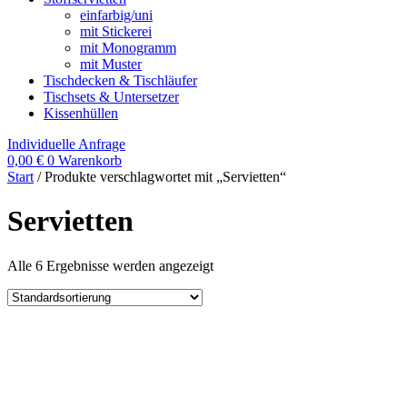
einfarbig/uni
mit Stickerei
mit Monogramm
mit Muster
Tischdecken & Tischläufer
Tischsets & Untersetzer
Kissenhüllen
Individuelle Anfrage
0,00
€
0
Warenkorb
Start
/ Produkte verschlagwortet mit „Servietten“
Servietten
Alle 6 Ergebnisse werden angezeigt