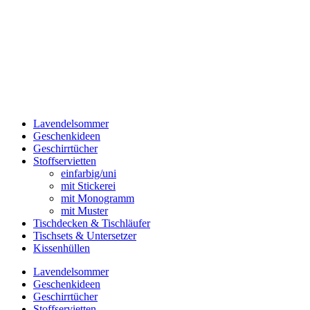
Lavendelsommer
Geschenkideen
Geschirrtücher
Stoffservietten
einfarbig/uni
mit Stickerei
mit Monogramm
mit Muster
Tischdecken & Tischläufer
Tischsets & Untersetzer
Kissenhüllen
Lavendelsommer
Geschenkideen
Geschirrtücher
Stoffservietten