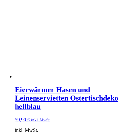
Eierwärmer Hasen und
Leinenservietten Ostertischdeko
hellblau
59,90
€
inkl. MwSt
inkl. MwSt.