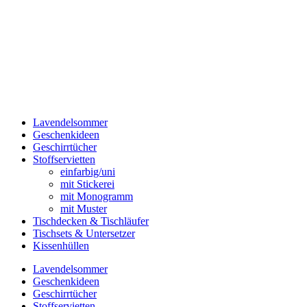
Lavendelsommer
Geschenkideen
Geschirrtücher
Stoffservietten
einfarbig/uni
mit Stickerei
mit Monogramm
mit Muster
Tischdecken & Tischläufer
Tischsets & Untersetzer
Kissenhüllen
Lavendelsommer
Geschenkideen
Geschirrtücher
Stoffservietten