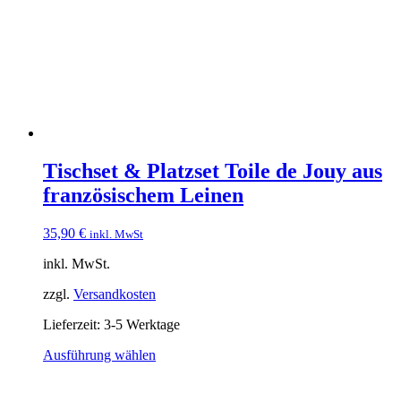
Tischset & Platzset Toile de Jouy aus
französischem Leinen
35,90
€
inkl. MwSt
inkl. MwSt.
zzgl.
Versandkosten
Lieferzeit:
3-5 Werktage
Dieses
Ausführung wählen
Produkt
weist