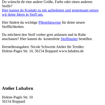
Du wünscht dir eine andere Größe, Farbe oder einen anderen
Stoffe?
Hier kannst du Kontakt zu mir aufnehmen und gemeinsam setzen
wir deine Ideen in Stoff um.
Hier findest du wichtige
P
flegehinweise
für deine neuen
Stofflichkeiten.
Du möchtest den Stoff vorher gern anfassen und in Ruhe
anschauen? Hier kannst du kostenfreie
Stoffmuster
bestellen.
Herstellerangaben: Nicole Schwerin Atelier für Textiles
Helene-Pages Str. 10, 56154 Boppard www.luhabru.de
Atelier Luhabru
Helene-Pagés Str. 10
56154 Boppard