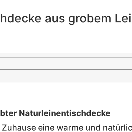
schdecke aus grobem Le
bter Naturleinentischdecke
 Zuhause eine warme und natürlic