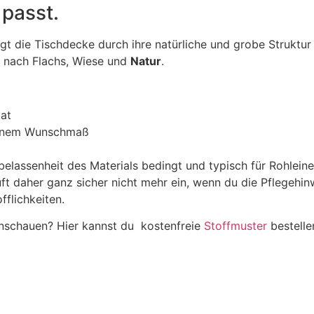
 passt.
igt die Tischdecke durch ihre natürliche und grobe Struktur
t nach Flachs, Wiese und
Natur
.
kat
 deinem Wunschmaß
belassenheit des Materials bedingt und typisch für Rohlein
ft daher ganz sicher nicht mehr ein, wenn du die Pflegehi
fflichkeiten.
anschauen? Hier kannst du kostenfreie
Stoffmuster
bestelle