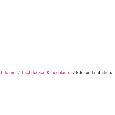
rd de mer
/
Tischdecken & Tischläufer
/ Edel und natürlich: