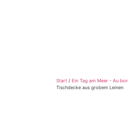
Start
/
Ein Tag am Meer - Au bo
Tischdecke aus grobem Leinen