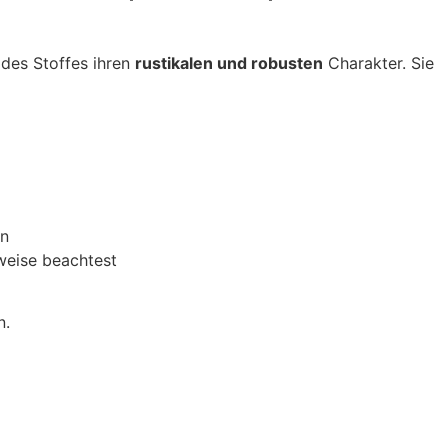
 des Stoffes ihren
rustikalen und robusten
Charakter. Sie
en
nweise beachtest
n.