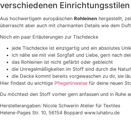
verschiedenen Einrichtungsstilen
Aus hochwertigem europäischen
Rohleinen
hergestellt, ze
überrascht aber auch mit charmanten Details wie dem Duf
Noch ein paar Erläuterungen zur Tischdecke
jede Tischdecke ist einzigartig und ein absolutes Uni
ich nähe sie mit viel Sorgfalt und Liebe, gern nach
das Rohleinen ist nicht gefärbt oder gebleicht
die Unregelmäßigkeiten im Stoff sind durch die Natur
die Decke kommt bereits vorgewaschen zu dir, sie läu
Hier findest du wichtige
P
flegehinweise
für deine neuen Sto
Du möchtest den Stoff vorher gern anfassen und in Ruhe 
Herstellerangaben: Nicole Schwerin Atelier für Textiles
Helene-Pages Str. 10, 56154 Boppard www.luhabru.de