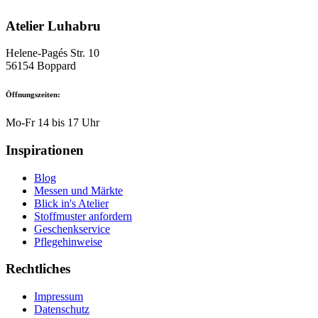
Atelier Luhabru
Helene-Pagés Str. 10
56154 Boppard
Öffnungszeiten:
Mo-Fr 14 bis 17 Uhr
Inspirationen
Blog
Messen und Märkte
Blick in's Atelier
Stoffmuster anfordern
Geschenkservice
Pflegehinweise
Rechtliches
Impressum
Datenschutz