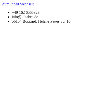
Zum Inhalt wechseln
+49 162 6565828
info@luhabru.de
56154 Boppard, Helene-Pages Str. 10