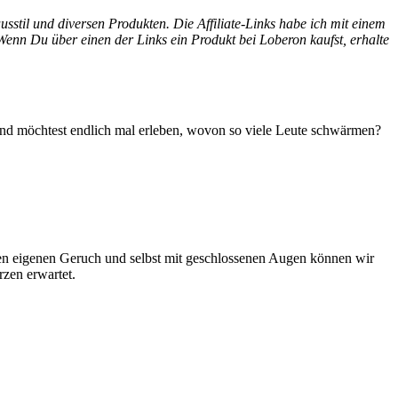
til und diversen Produkten. Die Affiliate-Links habe ich mit einem
 Wenn Du über einen der Links ein Produkt bei Loberon kaufst, erhalte
und möchtest endlich mal erleben, wovon so viele Leute schwärmen?
inen eigenen Geruch und selbst mit geschlossenen Augen können wir
zen erwartet.