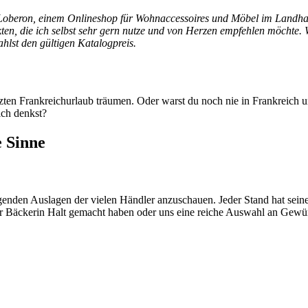
oberon, einem Onlineshop für Wohnaccessoires und Möbel im Landhauss
kten, die ich selbst sehr gern nutze und von Herzen empfehlen möchte.
ahlst den gültigen Katalogpreis.
ten Frankreichurlaub träumen. Oder warst du noch nie in Frankreich 
ich denkst?
e Sinne
nregenden Auslagen der vielen Händler anzuschauen. Jeder Stand hat se
r Bäckerin Halt gemacht haben oder uns eine reiche Auswahl an Gewür