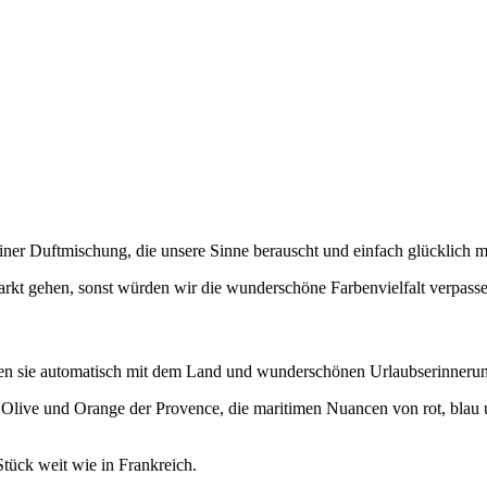
iner Duftmischung, die unsere Sinne berauscht und einfach glücklich m
arkt gehen, sonst würden wir die wunderschöne Farbenvielfalt verpasse
nden sie automatisch mit dem Land und wunderschönen Urlaubserinneru
Olive und Orange der Provence, die maritimen Nuancen von rot, blau 
Stück weit wie in Frankreich.