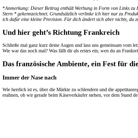
*
Anmerkung: Dieser Beitrag enthält Werbung in Form von Links zu L
Stern * gekennzeichnet. Grundsätzlich verlinke ich hier nur zu Produ
ich dafür eine kleine Provision. Für dich ändert sich aber nichts, du z
Und hier geht’s Richtung Frankreich
Schließe mal ganz kurz deine Augen und lass uns gemeinsam vom letz
Wie war das noch mal? Was fällt dir als erstes ein, wen du an Frankre
Das französische Ambiente, ein Fest für di
Immer der Nase nach
Wie herrlich ist es, über die Märkte zu schlendern und die appetita
erahnen, ob wir gerade beim Käseverkäufer stehen, vor dem Stand de