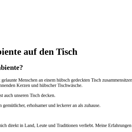
iente auf den Tisch
mbiente?
t gelaunte Menschen an einem hübsch gedeckten Tisch zusammensitzen u
brennenden Kerzen und hübscher Tischwäsche.
nst auch unseren Tisch decken.
 gemütlicher, erholsamer und leckerer an als zuhause.
mich direkt in Land, Leute und Traditionen verliebt. Meine Erfahrunge