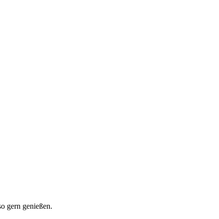
so gern genießen.