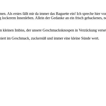
s erstes fällt mir da immer das Baguette ein! Ich spreche hier von ei
tig lockerem Innenleben. Allein der Gedanke an ein frisch gebackenes
en kleinen Imbiss, der unsere Geschmacksknospen in Verzückung verse
iniert im Geschmack, zuckersüß und immer eine kleine Sünde wert.