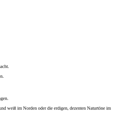
acht.
n.
ngen.
und weiß im Norden oder die erdigen, dezenten Naturtöne im