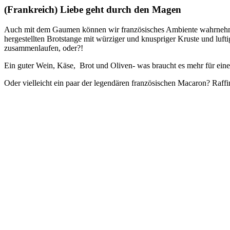
(Frankreich) Liebe geht durch den Magen
Auch mit dem Gaumen können wir französisches Ambiente wahrnehmen. Al
hergestellten Brotstange mit würziger und knuspriger Kruste und luf
zusammenlaufen, oder?!
Ein guter Wein, Käse, Brot und Oliven- was braucht es mehr für ein
Oder vielleicht ein paar der legendären französischen Macaron? Raff