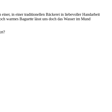
ner, in einer traditionellen Bäckerei in liebevoller Handarbeit
, noch warmes Baguette lässt uns doch das Wasser im Mund
tzt?