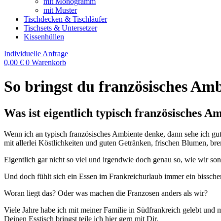
mit Monogramm
mit Muster
Tischdecken & Tischläufer
Tischsets & Untersetzer
Kissenhüllen
Individuelle Anfrage
0,00
€
0
Warenkorb
So bringst du französisches Amb
Was ist eigentlich typisch französisches A
Wenn ich an typisch französisches Ambiente denke, dann sehe ich gu
mit allerlei Köstlichkeiten und guten Getränken, frischen Blumen, 
Eigentlich gar nicht so viel und irgendwie doch genau so, wie wir so
Und doch fühlt sich ein Essen im Frankreichurlaub immer ein bisschen
Woran liegt das? Oder was machen die Franzosen anders als wir?
Viele Jahre habe ich mit meiner Familie in Südfrankreich gelebt und 
Deinen Esstisch bringst teile ich hier gern mit Dir.