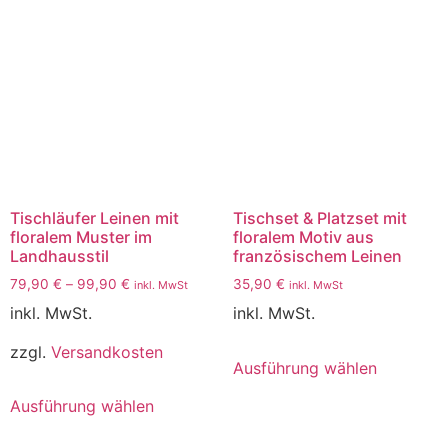
Tischläufer Leinen mit
Tischset & Platzset mit
floralem Muster im
floralem Motiv aus
Landhausstil
französischem Leinen
79,90
€
–
99,90
€
35,90
€
inkl. MwSt
inkl. MwSt
inkl. MwSt.
inkl. MwSt.
zzgl.
Versandkosten
Ausführung wählen
Ausführung wählen