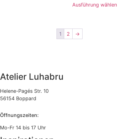
Ausführung wählen
1
2
→
Atelier Luhabru
Helene-Pagés Str. 10
56154 Boppard
Öffnungszeiten:
Mo-Fr 14 bis 17 Uhr