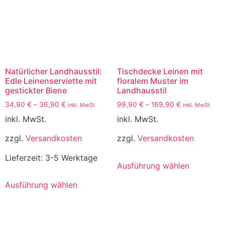
Natürlicher Landhausstil:
Tischdecke Leinen mit
Edle Leinenserviette mit
floralem Muster im
gestickter Biene
Landhausstil
34,90
€
–
36,90
€
99,90
€
–
169,90
€
inkl. MwSt
inkl. MwSt
inkl. MwSt.
inkl. MwSt.
zzgl.
Versandkosten
zzgl.
Versandkosten
Lieferzeit:
3-5 Werktage
Ausführung wählen
Ausführung wählen