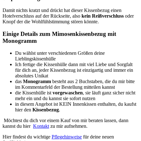
Damit nichts kratzt und drückt hat dieser Kissenbezug einen
Hotelverschluss auf der Rückseite, also
kein Reißverschluss
oder
Knopf der die Wohlfühlstimmung stören könnte.
Einige Details zum Mimosenkissenbezug mit
Monogramm
Du wählst unter verschiedenen Größen deine
Lieblingskissenhülle
Ich fertige die Kissenhülle dann mit viel Liebe und Sorgfalt
für dich an, jeder Kissenbezug ist einzigartig und immer ein
absolutes Unikat
das
Monogramm
besteht aus 2 Buchstaben, die du mir bitte
im Kommentarfeld der Bestellung mitteilen kannst
die Kissenhülle ist
vorgewaschen
, sie läuft ganz sicher nicht
mehr ein und du kannst sie sofort nutzen
in diesem Angebot ist KEIN Innenkissen enthalten, du kaufst
hier den
Kissenbezug
.
Möchtest du dich vor einem Kauf von mir beraten lassen, dann
kannst du hier
Kontakt
zu mir aufnehmen.
Hier findest du wichtige
P
flegehinweise
für deine neuen