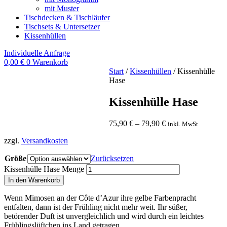
mit Muster
Tischdecken & Tischläufer
Tischsets & Untersetzer
Kissenhüllen
Individuelle Anfrage
0,00
€
0
Warenkorb
Start
/
Kissenhüllen
/ Kissenhülle
Hase
Kissenhülle Hase
75,90
€
–
79,90
€
inkl. MwSt
zzgl.
Versandkosten
Größe
Zurücksetzen
Kissenhülle Hase Menge
In den Warenkorb
Wenn Mimosen an der Côte d’Azur ihre gelbe Farbenpracht
entfalten, dann ist der Frühling nicht mehr weit. Ihr süßer,
betörender Duft ist unvergleichlich und wird durch ein leichtes
Frühlingslüftchen ins Land getragen.