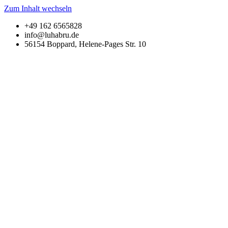
Zum Inhalt wechseln
+49 162 6565828
info@luhabru.de
56154 Boppard, Helene-Pages Str. 10