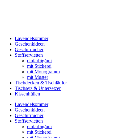
Lavendelsommer
Geschenkideen
Geschirrtücher
Stoffservietten
einfarbig/uni
mit Stickerei
mit Monogramm
mit Muster
Tischdecken & Tischläufer
Tischsets & Untersetzer
Kissenhüllen
Lavendelsommer
Geschenkideen
Geschirrtücher
Stoffservietten
einfarbig/uni
mit Stickerei
mit Monogramm