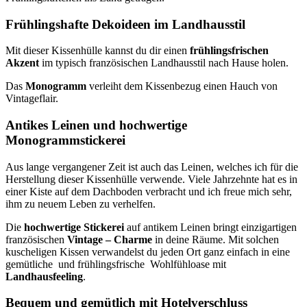
Frühlingshafte Dekoideen im Landhausstil
Mit dieser Kissenhülle kannst du dir einen
frühlingsfrischen
Akzent
im typisch französischen Landhausstil nach Hause holen.
Das
Monogramm
verleiht dem Kissenbezug einen Hauch von
Vintageflair.
Antikes Leinen und hochwertige
Monogrammstickerei
Aus lange vergangener Zeit ist auch das Leinen, welches ich für die
Herstellung dieser Kissenhülle verwende. Viele Jahrzehnte hat es in
einer Kiste auf dem Dachboden verbracht und ich freue mich sehr,
ihm zu neuem Leben zu verhelfen.
Die
hochwertige Stickerei
auf antikem Leinen bringt einzigartigen
französischen
Vintage – Charme
in deine Räume. Mit solchen
kuscheligen Kissen verwandelst du jeden Ort ganz einfach in eine
gemütliche und frühlingsfrische Wohlfühloase mit
Landhausfeeling
.
Bequem und gemütlich mit Hotelverschluss