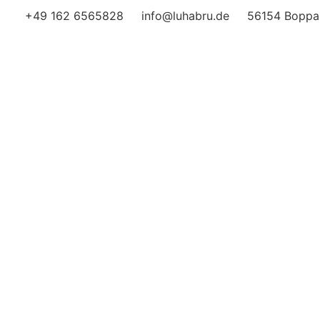
+49 162 6565828
info@luhabru.de
56154 Boppar