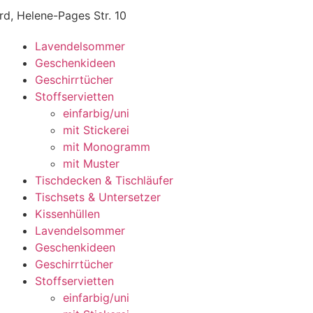
d, Helene-Pages Str. 10
Lavendelsommer
Geschenkideen
Geschirrtücher
Stoffservietten
einfarbig/uni
mit Stickerei
mit Monogramm
mit Muster
Tischdecken & Tischläufer
Tischsets & Untersetzer
Kissenhüllen
Lavendelsommer
Geschenkideen
Geschirrtücher
Stoffservietten
einfarbig/uni