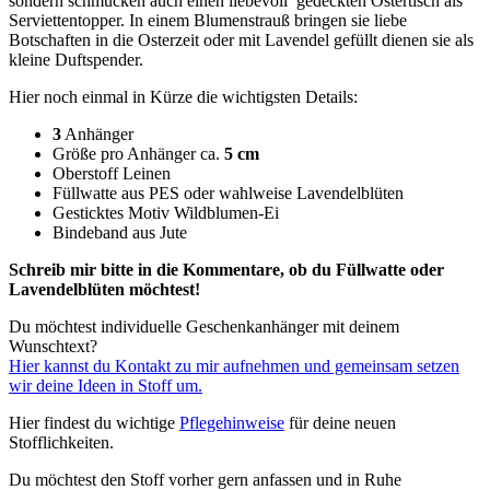
sondern schmücken auch einen liebevoll gedeckten Ostertisch als
Serviettentopper. In einem Blumenstrauß bringen sie liebe
Botschaften in die Osterzeit oder mit Lavendel gefüllt dienen sie als
kleine Duftspender.
Hier noch einmal in Kürze die wichtigsten Details:
3
Anhänger
Größe pro Anhänger ca.
5 cm
Oberstoff Leinen
Füllwatte aus PES oder wahlweise Lavendelblüten
Gesticktes Motiv Wildblumen-Ei
Bindeband aus Jute
Schreib mir bitte in die Kommentare, ob du Füllwatte oder
Lavendelblüten möchtest!
Du möchtest individuelle Geschenkanhänger mit deinem
Wunschtext?
Hier kannst du Kontakt zu mir aufnehmen und gemeinsam setzen
wir deine Ideen in Stoff um.
Hier findest du wichtige
P
flegehinweise
für deine neuen
Stofflichkeiten.
Du möchtest den Stoff vorher gern anfassen und in Ruhe