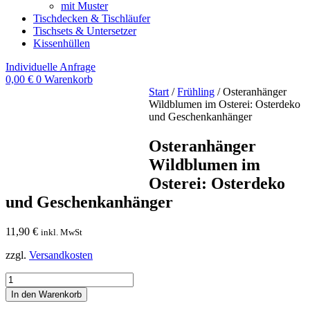
mit Muster
Tischdecken & Tischläufer
Tischsets & Untersetzer
Kissenhüllen
Individuelle Anfrage
0,00
€
0
Warenkorb
Start
/
Frühling
/ Osteranhänger
Wildblumen im Osterei: Osterdeko
und Geschenkanhänger
Osteranhänger
Wildblumen im
Osterei: Osterdeko
und Geschenkanhänger
11,90
€
inkl. MwSt
zzgl.
Versandkosten
Osteranhänger
Wildblumen
In den Warenkorb
im