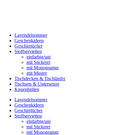
Lavendelsommer
Geschenkideen
Geschirrtücher
Stoffservietten
einfarbig/uni
mit Stickerei
mit Monogramm
mit Muster
Tischdecken & Tischläufer
Tischsets & Untersetzer
Kissenhüllen
Lavendelsommer
Geschenkideen
Geschirrtücher
Stoffservietten
einfarbig/uni
mit Stickerei
mit Monogramm