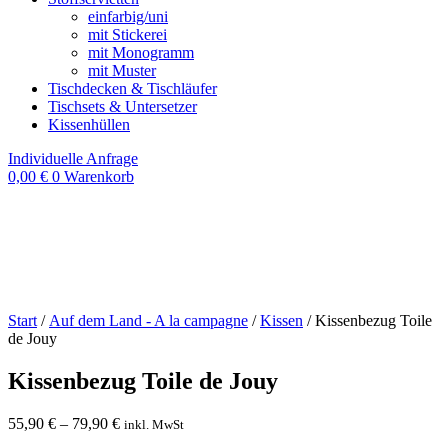
einfarbig/uni
mit Stickerei
mit Monogramm
mit Muster
Tischdecken & Tischläufer
Tischsets & Untersetzer
Kissenhüllen
Individuelle Anfrage
0,00
€
0
Warenkorb
Start
/
Auf dem Land - A la campagne
/
Kissen
/ Kissenbezug Toile
de Jouy
Kissenbezug Toile de Jouy
55,90
€
–
79,90
€
inkl. MwSt