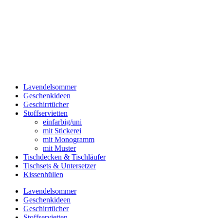
Lavendelsommer
Geschenkideen
Geschirrtücher
Stoffservietten
einfarbig/uni
mit Stickerei
mit Monogramm
mit Muster
Tischdecken & Tischläufer
Tischsets & Untersetzer
Kissenhüllen
Lavendelsommer
Geschenkideen
Geschirrtücher
Stoffservietten