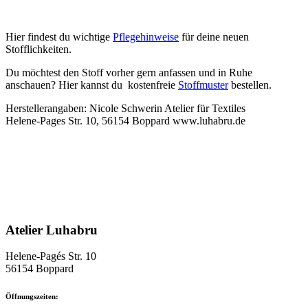
Hier findest du wichtige
P
flegehinweise
für deine neuen
Stofflichkeiten.
Du möchtest den Stoff vorher gern anfassen und in Ruhe
anschauen? Hier kannst du kostenfreie
Stoffmuster
bestellen.
Herstellerangaben: Nicole Schwerin Atelier für Textiles
Helene-Pages Str. 10, 56154 Boppard www.luhabru.de
Atelier Luhabru
Helene-Pagés Str. 10
56154 Boppard
Öffnungszeiten: