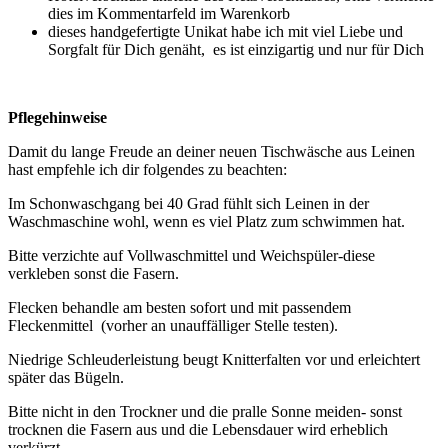
dies im Kommentarfeld im Warenkorb
dieses handgefertigte Unikat habe ich mit viel Liebe und
Sorgfalt für Dich genäht, es ist einzigartig und nur für Dich
Pflegehinweise
Damit du lange Freude an deiner neuen Tischwäsche aus Leinen
hast empfehle ich dir folgendes zu beachten:
Im Schonwaschgang bei 40 Grad fühlt sich Leinen in der
Waschmaschine wohl, wenn es viel Platz zum schwimmen hat.
Bitte verzichte auf Vollwaschmittel und Weichspüler-diese
verkleben sonst die Fasern.
Flecken behandle am besten sofort und mit passendem
Fleckenmittel (vorher an unauffälliger Stelle testen).
Niedrige Schleuderleistung beugt Knitterfalten vor und erleichtert
später das Bügeln.
Bitte nicht in den Trockner und die pralle Sonne meiden- sonst
trocknen die Fasern aus und die Lebensdauer wird erheblich
verkürzt.